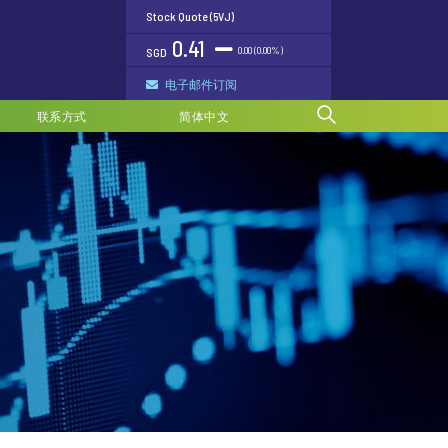
Stock Quote (5VJ)
0.41
0.00 (0.00%)
SGD
电子邮件订阅
联系方式
简体中文